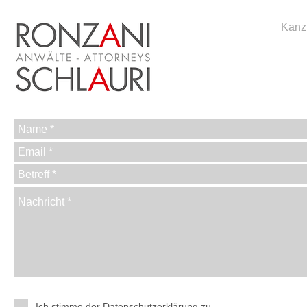
Kanz
Ich stimme der
Datenschutzerklärung zu.