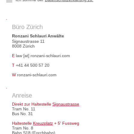
Büro
Zürich
Ronzani Schlauri Anwälte
Signaustrasse 11
8008 Zürich
E
law [at] ronzani-schlauri.com
T
+41 44 500 57 20
W
ronzani-schlauri.com
Anreise
Direkt zur Haltestelle
Signaustrasse
​Tram No. 11
Bus No. 31
Haltestelle
Kreuzplatz
+ 5' Fussweg
Tram No. 8
Bahn S18 (Forchbahn)