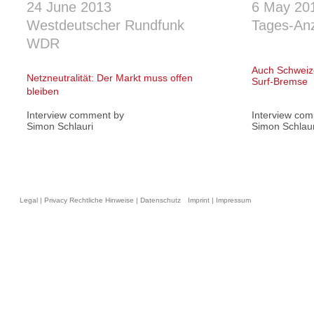
24 June 2013
6 May 20
Westdeutscher Rundfunk
Tages-Anz
WDR
Auch Schweize
Netzneutralität: Der Markt muss offen
Surf-Bremse
bleiben
Interview comment by
Interview co
Simon Schlauri
Simon Schlaur
Legal | Privacy Rechtliche Hinweise | Datenschutz
Imprint | Impressum