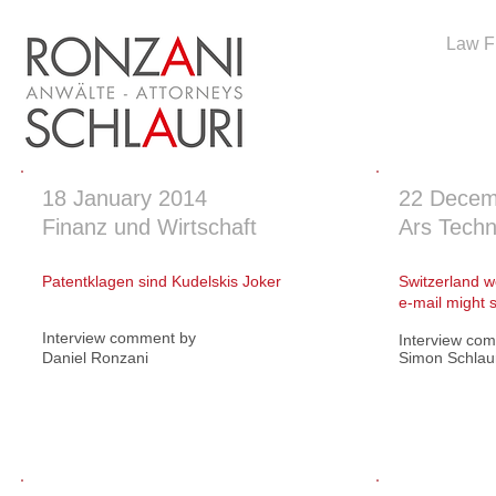
Law F
18 January 2014
22 Decem
Finanz und Wirtschaft
Ars Techn
Patentklagen sind Kudelskis Joker
Switzerland w
e-mail might s
Interview comment by
Interview co
Daniel Ronzani
Simon Schlau