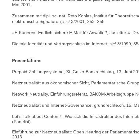
Mai 2001
Zusammen mit dipl. sc. nat. Reto Kohlas, Institut für Theoretis
elektronische Signaturen, sic! 3/2001, 253–258
«E-Kuriere»: Endlich sichere E-Mail für Anwälte?, Jusletter 4. 
Digitale Identität und Vertragsschluss im Internet, sic! 3/1999, 
Presentations
Prepaid-Zahlungssysteme, St. Galler Bankrechtstag, 13. Juni 20
Netzneutralität aus ökonomischer Sicht, Parlamentarische Gruppe
Network Neutrality, Einführungsreferat, BAKOM-Arbeitsgruppe Ne
Netzneutralität und Internet-Governance, grundrechte.ch, 15. M
Let’s Talk about Content! - Wie sich die Infrastruktur des Interne
(Panelist)
Einführung zur Netzneutralität: Open Hearing der Parlamentarisc
2013