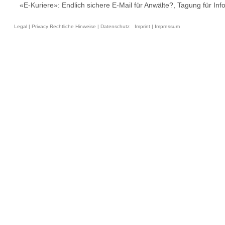
«E-Kuriere»: Endlich sichere E-Mail für Anwälte?, Tagung für In
Legal | Privacy Rechtliche Hinweise | Datenschutz
Imprint | Impressum